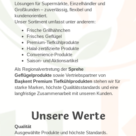
Lösungen für Supermärkte, Einzelhändler und
Großkunden – zuverlässig, flexibel und
kundenorientiert.
Unser Sortiment umfasst unter anderem:
Frische Grillhähnchen
Frisches Geflügel
Premium-Tiefkühlprodukte
Halal-zertifizierte Produkte
Convenience-Produkte
Saison- und Aktionsartikel
Als Regionalvertretung der
Sprehe
Geflügelprodukte
sowie Vertriebspartner von
Başkent Premium Tiefkühlprodukten
stehen wir für
starke Marken, höchste Qualitätsstandards und eine
langfristige Zusammenarbeit mit unseren Kunden.
Unsere Werte
Qualität
Ausgewählte Produkte und höchste Standards.