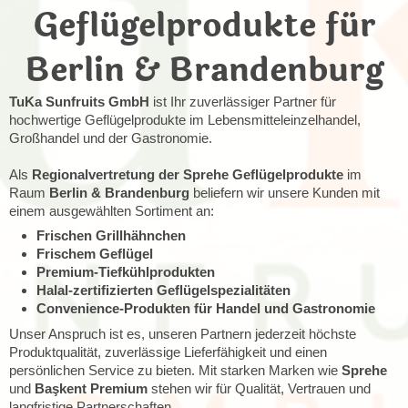
Geflügelprodukte für
Berlin & Brandenburg
TuKa Sunfruits GmbH
ist Ihr zuverlässiger Partner für
hochwertige Geflügelprodukte im Lebensmitteleinzelhandel,
Großhandel und der Gastronomie.
Als
Regionalvertretung der Sprehe Geflügelprodukte
im
Raum
Berlin & Brandenburg
beliefern wir unsere Kunden mit
einem ausgewählten Sortiment an:
Frischen Grillhähnchen
Frischem Geflügel
Premium-Tiefkühlprodukten
Halal-zertifizierten Geflügelspezialitäten
Convenience-Produkten für Handel und Gastronomie
Unser Anspruch ist es, unseren Partnern jederzeit höchste
Produktqualität, zuverlässige Lieferfähigkeit und einen
persönlichen Service zu bieten. Mit starken Marken wie
Sprehe
und
Başkent Premium
stehen wir für Qualität, Vertrauen und
langfristige Partnerschaften.