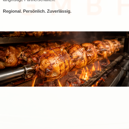
Regional. Persönlich. Zuverlässig.