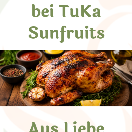
bei TuKa
Sunfruits
Aus Liebe